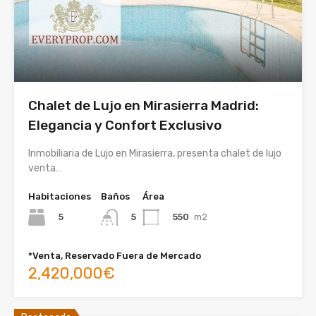
Chalet de Lujo en Mirasierra Madrid:
Elegancia y Confort Exclusivo
Inmobiliaria de Lujo en Mirasierra, presenta chalet de lujo
venta…
Habitaciones
Baños
Área
5
550
m2
5
*Venta, Reservado Fuera de Mercado
2,420,000€