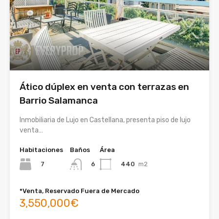
Ático dúplex en venta con terrazas en
Barrio Salamanca
Inmobiliaria de Lujo en Castellana, presenta piso de lujo
venta…
Habitaciones
Baños
Área
7
440
m2
6
*Venta, Reservado Fuera de Mercado
3,550,000€