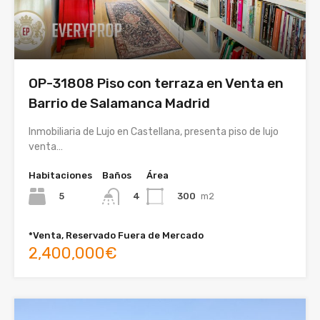
OP-31808 Piso con terraza en Venta en
Barrio de Salamanca Madrid
Inmobiliaria de Lujo en Castellana, presenta piso de lujo
venta…
Habitaciones
Baños
Área
5
300
m2
4
*Venta, Reservado Fuera de Mercado
2,400,000€