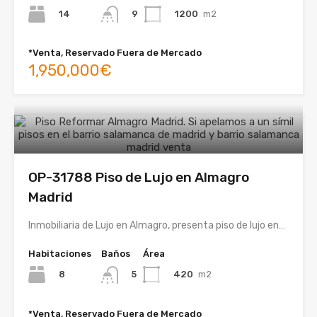
14
1200
m2
9
*Venta, Reservado Fuera de Mercado
1,950,000€
OP-31788 Piso de Lujo en Almagro
Madrid
Inmobiliaria de Lujo en Almagro, presenta piso de lujo en…
Habitaciones
Baños
Área
8
420
m2
5
*Venta, Reservado Fuera de Mercado