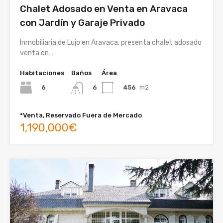
Chalet Adosado en Venta en Aravaca
con Jardín y Garaje Privado
Inmobiliaria de Lujo en Aravaca, presenta chalet adosado
venta en…
Habitaciones
Baños
Área
6
456
m2
6
*Venta, Reservado Fuera de Mercado
1,190,000€