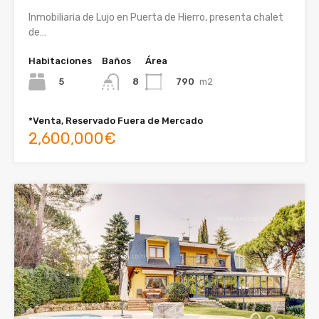
Inmobiliaria de Lujo en Puerta de Hierro, presenta chalet
de…
Habitaciones
Baños
Área
5
790
m2
8
*Venta, Reservado Fuera de Mercado
2,600,000€