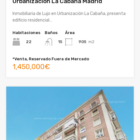
Urbanización La Cabaña Madrid
Inmobiliaria de Lujo en Urbanización La Cabaña, presenta
edificio residencial…
Habitaciones
Baños
Área
22
905
m2
15
*Venta, Reservado Fuera de Mercado
1,450,000€