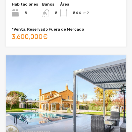
Habitaciones
Baños
Área
8
844
m2
8
*Venta, Reservado Fuera de Mercado
3,600,000€