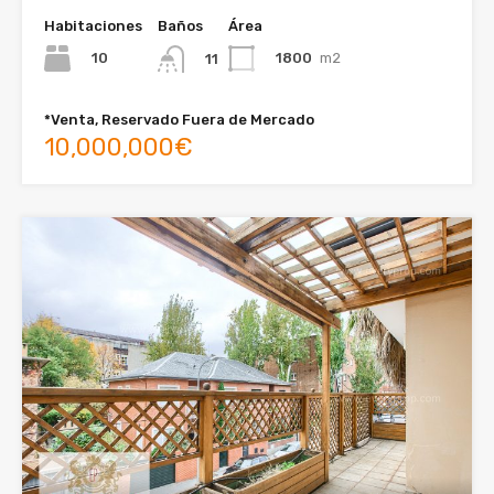
Habitaciones
Baños
Área
10
1800
m2
11
*Venta, Reservado Fuera de Mercado
10,000,000€