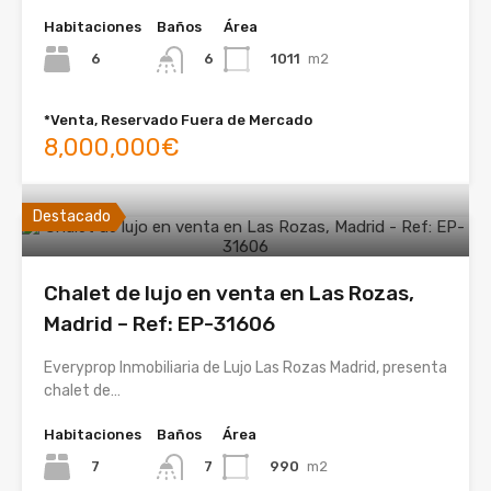
Habitaciones
Baños
Área
6
1011
m2
6
*Venta, Reservado Fuera de Mercado
8,000,000€
Destacado
Chalet de lujo en venta en Las Rozas,
Madrid – Ref: EP-31606
Everyprop Inmobiliaria de Lujo Las Rozas Madrid, presenta
chalet de…
Habitaciones
Baños
Área
7
990
m2
7