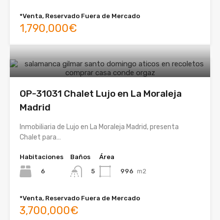
*Venta, Reservado Fuera de Mercado
1,790,000€
OP-31031 Chalet Lujo en La Moraleja
Madrid
Inmobiliaria de Lujo en La Moraleja Madrid, presenta
Chalet para…
Habitaciones
Baños
Área
6
996
m2
5
*Venta, Reservado Fuera de Mercado
3,700,000€