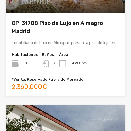
OP-31788 Piso de Lujo en Almagro
Madrid
Inmobiliaria de Lujo en Almagro, presenta piso de lujo en…
Habitaciones
Baños
Área
8
420
m2
5
*Venta, Reservado Fuera de Mercado
2,360,000€