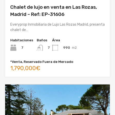
Chalet de lujo en venta en Las Rozas,
Madrid – Ref: EP-31606
Everyprop Inmobiliaria de Lujo Las Rozas Madrid, presenta
chalet de…
Habitaciones
Baños
Área
7
990
m2
7
*Venta, Reservado Fuera de Mercado
1,790,000€