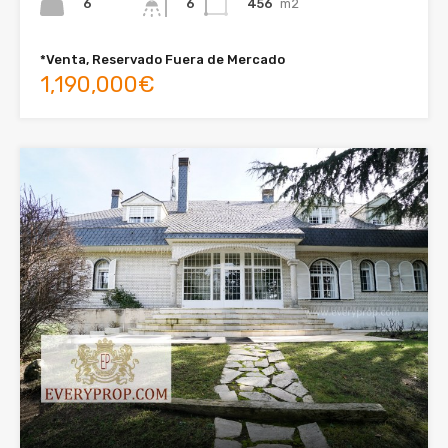
6
456
m2
6
*Venta, Reservado Fuera de Mercado
1,190,000€