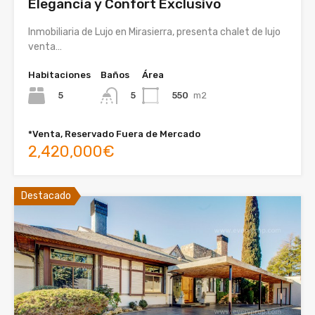
Elegancia y Confort Exclusivo
Inmobiliaria de Lujo en Mirasierra, presenta chalet de lujo
venta…
Habitaciones
Baños
Área
5
550
m2
5
*Venta, Reservado Fuera de Mercado
2,420,000€
Destacado