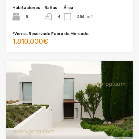
Habitaciones
Baños
Área
5
256
m2
4
*Venta, Reservado Fuera de Mercado
1,810,000€