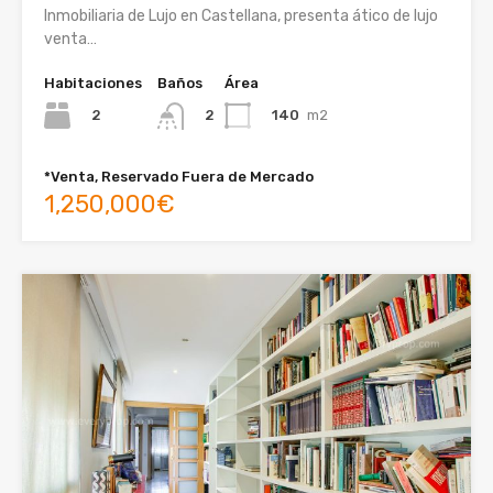
Inmobiliaria de Lujo en Castellana, presenta ático de lujo
venta…
Habitaciones
Baños
Área
2
140
m2
2
*Venta, Reservado Fuera de Mercado
1,250,000€