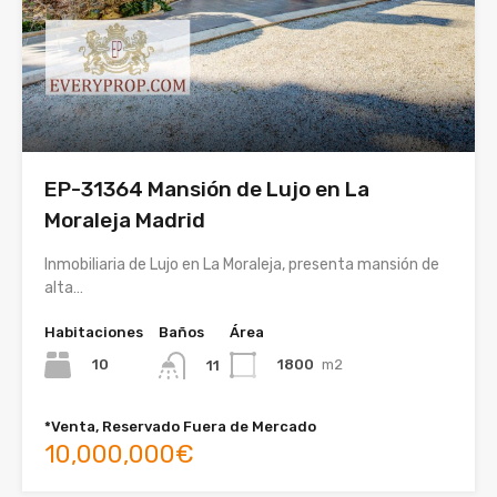
EP-31364 Mansión de Lujo en La
Moraleja Madrid
Inmobiliaria de Lujo en La Moraleja, presenta mansión de
alta…
Habitaciones
Baños
Área
10
1800
m2
11
*Venta, Reservado Fuera de Mercado
10,000,000€