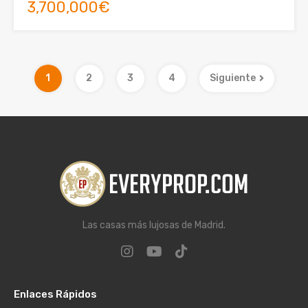
3,700,000€
1
2
3
4
Siguiente
Las casas más lujosas de Madrid.
Enlaces Rápidos