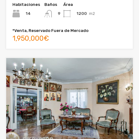
Habitaciones
Baños
Área
14
1200
m2
9
*Venta, Reservado Fuera de Mercado
1,950,000€