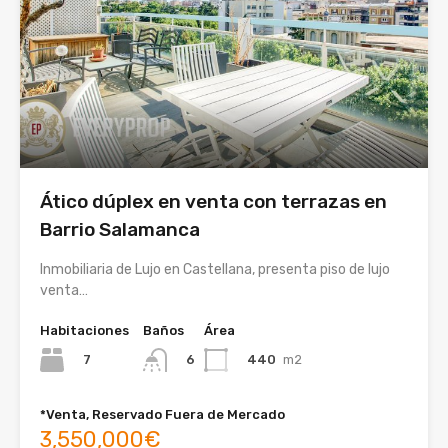
Ático dúplex en venta con terrazas en
Barrio Salamanca
Inmobiliaria de Lujo en Castellana, presenta piso de lujo
venta…
Habitaciones
Baños
Área
7
440
m2
6
*Venta, Reservado Fuera de Mercado
3,550,000€