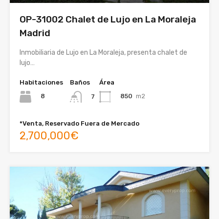
OP-31002 Chalet de Lujo en La Moraleja
Madrid
Inmobiliaria de Lujo en La Moraleja, presenta chalet de
lujo…
Habitaciones
Baños
Área
8
850
m2
7
*Venta, Reservado Fuera de Mercado
2,700,000€