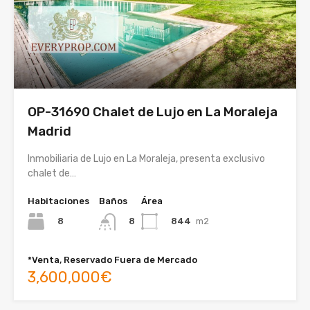
OP-31690 Chalet de Lujo en La Moraleja
Madrid
Inmobiliaria de Lujo en La Moraleja, presenta exclusivo
chalet de…
Habitaciones
Baños
Área
8
844
m2
8
*Venta, Reservado Fuera de Mercado
3,600,000€