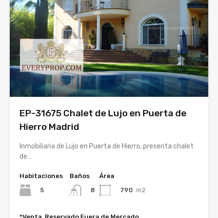
EP-31675 Chalet de Lujo en Puerta de
Hierro Madrid
Inmobiliaria de Lujo en Puerta de Hierro, presenta chalet
de…
Habitaciones
Baños
Área
5
790
m2
8
*Venta, Reservado Fuera de Mercado