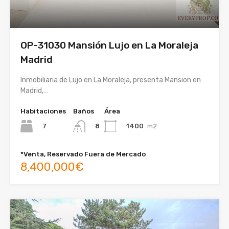
OP-31030 Mansión Lujo en La Moraleja
Madrid
Inmobiliaria de Lujo en La Moraleja, presenta Mansion en
Madrid,…
Habitaciones
Baños
Área
7
1400
m2
8
*Venta, Reservado Fuera de Mercado
8,400,000€