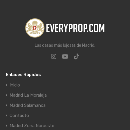
Las casas más lujosas de Madrid.
Enlaces Rápidos
Inicio
Madrid La Moraleja
Madrid Salamanca
Contacto
Madrid Zona Noroeste