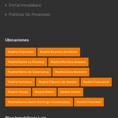
Portal Inmobiliario
Políticas De Privacidad
Ubicaciones
Madrid Chamartin
Madrid Boadilla del Monte
Madrid Barrio La Moraleja
Madrid Moncloa Aravaca
Madrid Barrio de Salamanca
Madrid Zona Noroeste
Madrid Hortaleza
Madrid Pozuelo de Alarcón
Madrid Fuencarral
Madrid Tetuán
Madrid Retiro
Madrid Centro
Madrid Barrio Santo Domingo Ciudalcampo
Madrid Chamberí