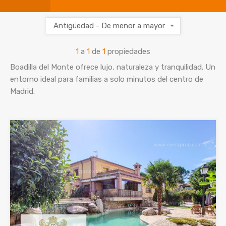
Antigüedad - De menor a mayor
1
a
1
de
1
propiedades
Boadilla del Monte ofrece lujo, naturaleza y tranquilidad. Un
entorno ideal para familias a solo minutos del centro de
Madrid.