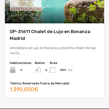
OP-31611 Chalet de Lujo en Bonanza
Madrid
Inmobiliaria de Lujo en Bonanza, presenta chalet de lujo
venta…
Habitaciones
Baños
Área
6
589
m2
6
*Venta, Reservado Fuera de Mercado
1,390,000€