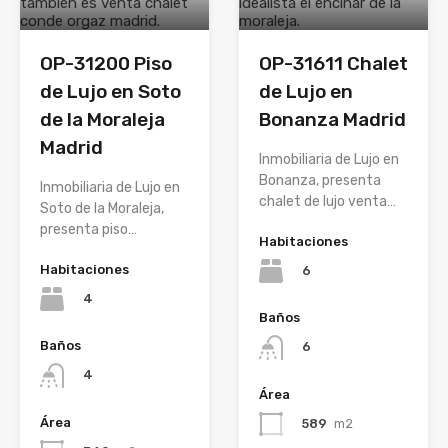
OP-31200 Piso
OP-31611 Chalet
de Lujo en Soto
de Lujo en
de la Moraleja
Bonanza Madrid
Madrid
Inmobiliaria de Lujo en
Bonanza, presenta
Inmobiliaria de Lujo en
chalet de lujo venta…
Soto de la Moraleja,
presenta piso…
Habitaciones
Habitaciones
6
4
Baños
Baños
6
4
Área
Área
589
m2