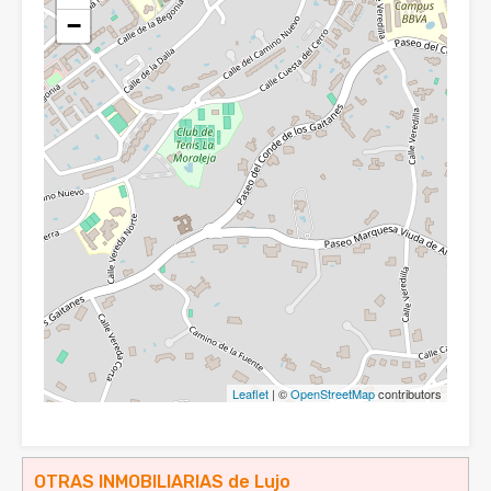
−
Leaflet
| ©
OpenStreetMap
contributors
OTRAS INMOBILIARIAS de Lujo