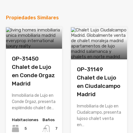
Propiedades Similares
OP-31450
Chalet de Lujo
OP-31149
en Conde Orgaz
Chalet de Lujo
Madrid
en Ciudalcampo
Madrid
Inmobiliaria de Lujo en
Conde Orgaz, presenta
Inmobiliaria de Lujo en
espléndido chalet de…
Ciudalcampo, presenta
lujoso chalet venta
Habitaciones
Baños
en…
5
7