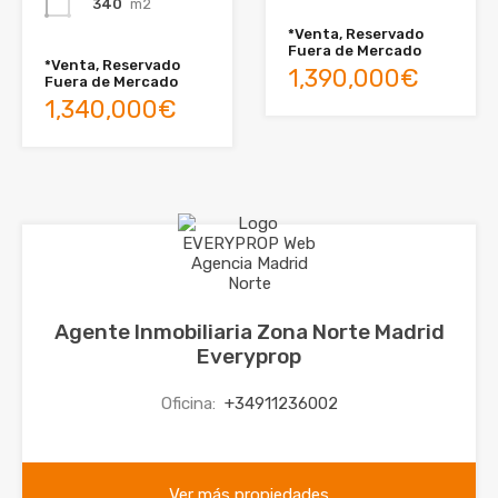
340
m2
*Venta, Reservado
Fuera de Mercado
*Venta, Reservado
1,390,000€
Fuera de Mercado
1,340,000€
Agente Inmobiliaria Zona Norte Madrid
Everyprop
Oficina:
+34911236002
Ver más propiedades