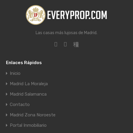
Las casas más lujosas de Madrid.
Enlaces Rápidos
Inicio
Madrid La Moraleja
Madrid Salamanca
Contacto
Madrid Zona Noroeste
Portal Inmobiliario