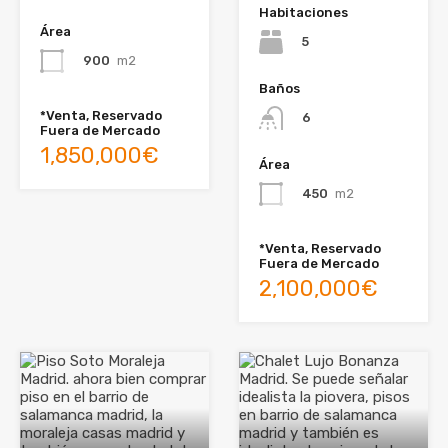
Habitaciones
Área
5
900
m2
Baños
*Venta, Reservado
6
Fuera de Mercado
1,850,000€
Área
450
m2
*Venta, Reservado
Fuera de Mercado
2,100,000€