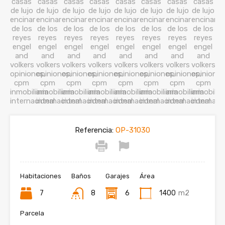
Referencia:
OP-31030
Habitaciones
Baños
Garajes
Área
7
8
6
1400
m2
Parcela