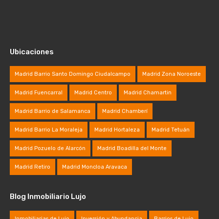
Ubicaciones
Madrid Barrio Santo Domingo Ciudalcampo
Madrid Zona Noroeste
Madrid Fuencarral
Madrid Centro
Madrid Chamartin
Madrid Barrio de Salamanca
Madrid Chamberí
Madrid Barrio La Moraleja
Madrid Hortaleza
Madrid Tetuán
Madrid Pozuelo de Alarcón
Madrid Boadilla del Monte
Madrid Retiro
Madrid Moncloa Aravaca
Blog Inmobiliario Lujo
Inmobiliarias de Lujo
Inversión y Abundancia
Barrios de Lujo