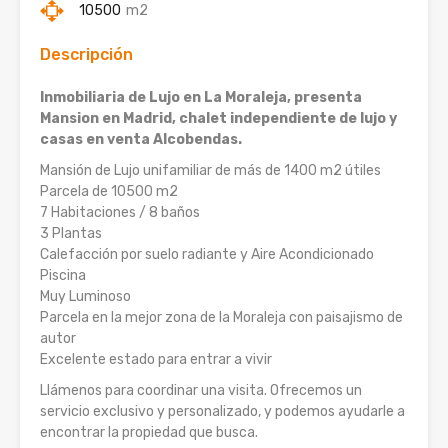
10500
m2
Descripción
Inmobiliaria de Lujo en La Moraleja, presenta
Mansion en Madrid, chalet independiente de lujo y
casas en venta Alcobendas.
Mansión de Lujo unifamiliar de más de 1400 m2 útiles
Parcela de 10500 m2
7 Habitaciones / 8 baños
3 Plantas
Calefacción por suelo radiante y Aire Acondicionado
Piscina
Muy Luminoso
Parcela en la mejor zona de la Moraleja con paisajismo de
autor
Excelente estado para entrar a vivir
Llámenos para coordinar una visita. Ofrecemos un
servicio exclusivo y personalizado, y podemos ayudarle a
encontrar la propiedad que busca.