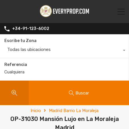
+34-91-123-6002
Escribe tu Zona
Todas las ubicaciones
Referencia
Buscar
Inicio
Madrid Barrio La Moraleja
OP-31030 Mansión Lujo en La Moraleja
Madrid