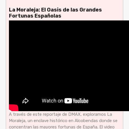
La Moraleja: El Oasis de las Grandes
Fortunas Españolas
A través de este reportaje de DMAX, exploramos La
Moraleja, un enclave histórico en Alcobendas donde se
concentran las mayores fortunas de España. El video