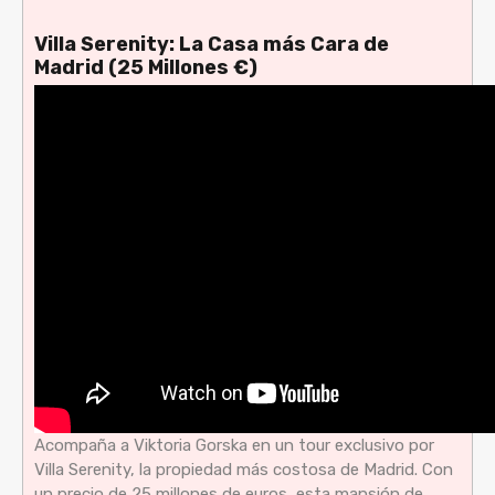
Villa Serenity: La Casa más Cara de
Madrid (25 Millones €)
Acompaña a Viktoria Gorska en un tour exclusivo por
Villa Serenity, la propiedad más costosa de Madrid. Con
un precio de 25 millones de euros, esta mansión de