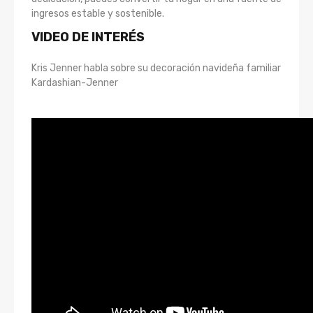
ingresos estable y sostenible.
VIDEO DE INTERÉS
Kris Jenner habla sobre su decoración navideña familiar
Kardashian-Jenner