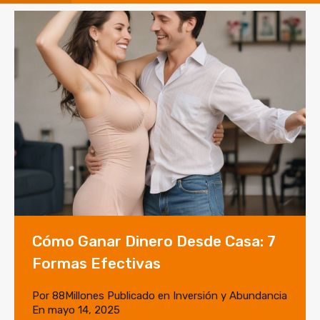
Cómo Ganar Dinero Desde Casa: 7
Formas Efectivas
Por
88Millones
Publicado en
Inversión y Abundancia
En
mayo 14, 2025