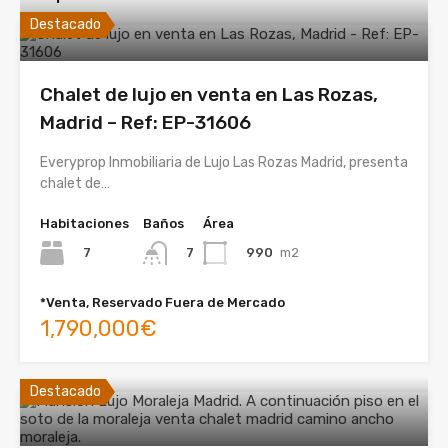
Destacado
Chalet de lujo en venta en Las Rozas,
Madrid – Ref: EP-31606
Everyprop Inmobiliaria de Lujo Las Rozas Madrid, presenta
chalet de…
Habitaciones
Baños
Área
7
990
m2
7
*Venta, Reservado Fuera de Mercado
1,790,000€
Destacado