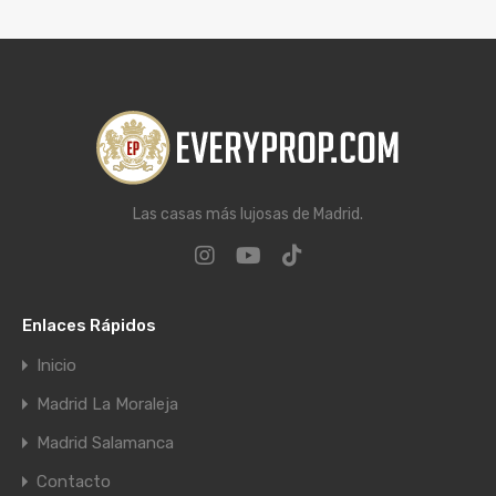
Las casas más lujosas de Madrid.
Enlaces Rápidos
Inicio
Madrid La Moraleja
Madrid Salamanca
Contacto