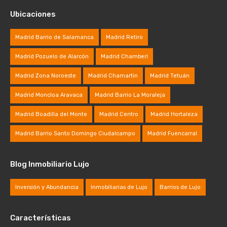
Ubicaciones
Madrid Barrio de Salamanca
Madrid Retiro
Madrid Pozuelo de Alarcón
Madrid Chamberí
Madrid Zona Noroeste
Madrid Chamartin
Madrid Tetuán
Madrid Moncloa Aravaca
Madrid Barrio La Moraleja
Madrid Boadilla del Monte
Madrid Centro
Madrid Hortaleza
Madrid Barrio Santo Domingo Ciudalcampo
Madrid Fuencarral
Blog Inmobiliario Lujo
Inversión y Abundancia
Inmobiliarias de Lujo
Barrios de Lujo
Características