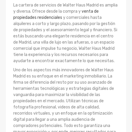
La cartera de servicios de Walter Haus Madrid es amplia
y diversa. Ofrece desde la compra y
venta de
propiedades residenciales
y comerciales hasta
alquileres a corto y largo plazo, pasando por la gestión
de propiedades y el asesoramiento legal y financiero. Si
estás buscando una elegante residencia en el centro
de Madrid, una villa de lujo en las afueras, o un espacio
comercial que impulse tu negocio, Walter Haus Madrid
tiene la experiencia y los recursos necesarios para
ayudarte a encontrar exactamente lo que necesitas.
Uno de los aspectos más innovadores de Walter Haus
Madrid es su enfoque en el marketing inmobiliario. La
firma se diferencia del resto por su uso avanzado de
herramientas tecnológicas y estrategias digitales de
vanguardia para maximizar la visibilidad de las
propiedades en el mercado. Utilizan técnicas de
fotografía profesional, videos de alta calidad,
recorridos virtuales, y un enfoque en la optimización
digital para llegar a una amplia audiencia de
compradores potenciales. Todo esto garantiza una
mayor exposición y, por ende, mejores resultados para