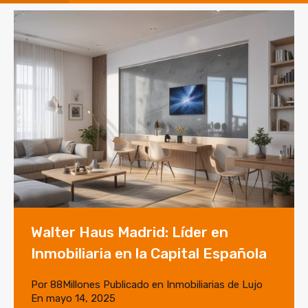
Walter Haus Madrid: Líder en
Inmobiliaria en la Capital Española
Por
88Millones
Publicado en
Inmobiliarias de Lujo
En
mayo 14, 2025