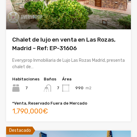
Chalet de lujo en venta en Las Rozas,
Madrid – Ref: EP-31606
Everyprop Inmobiliaria de Lujo Las Rozas Madrid, presenta
chalet de…
Habitaciones
Baños
Área
7
990
m2
7
*Venta, Reservado Fuera de Mercado
1,790,000€
Destacado