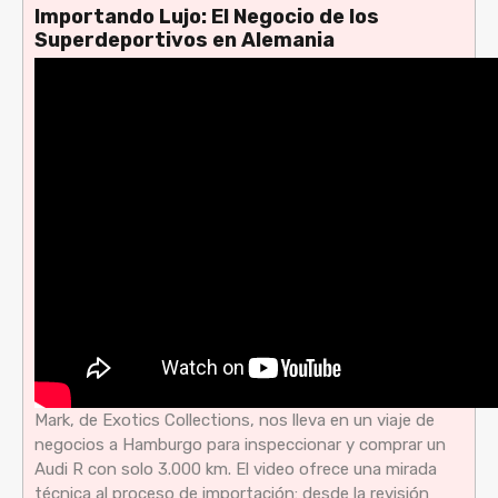
Importando Lujo: El Negocio de los
Superdeportivos en Alemania
Mark, de Exotics Collections, nos lleva en un viaje de
negocios a Hamburgo para inspeccionar y comprar un
Audi R con solo 3.000 km. El video ofrece una mirada
técnica al proceso de importación: desde la revisión