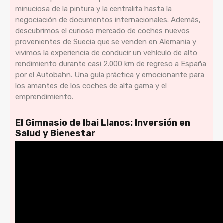
minuciosa de la pintura y la centralita hasta la
negociación de documentos internacionales. Además,
descubrimos el curioso mercado de coches nuevos
provenientes de Suecia que se venden en Alemania y
vivimos la experiencia de conducir un vehículo de alto
rendimiento durante casi 2.000 km de regreso a España
por el Autobahn. Una guía práctica y emocionante para
los amantes de los coches de alta gama y el
emprendimiento.
El Gimnasio de Ibai Llanos: Inversión en
Salud y Bienestar