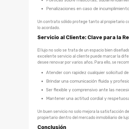
Penalizaciones en caso de incumplimiento 
Un contrato sólido protege tanto al propietario 
lo acordado.
Servicio al Cliente: Clave para la R
El lujo no solo se trata de un espacio bien diseña
excelente servicio al cliente puede marcar la dife
desee renovar por varios años. Para ello, se reco
Atender con rapidez cualquier solicitud d
Brindar una comunicación fluida y profesio
Ser flexible y comprensivo ante las necesid
Mantener una actitud cordial y respetuo
Un buen servicio no solo mejora la satisfacción de
propietario dentro del mercado inmobiliario de lujo
Conclusión