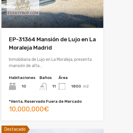
EP-31364 Mansión de Lujo en La
Moraleja Madrid
Inmobiliaria de Lujo en La Moraleja, presenta
mansión de alta…
Habitaciones
Baños
Área
10
1800
m2
11
*Venta, Reservado Fuera de Mercado
10,000,000€
Destacado