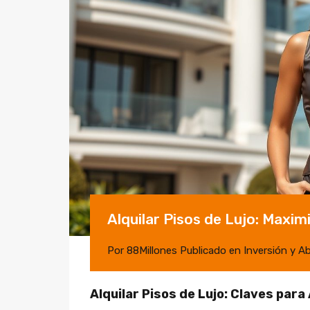
Alquilar Pisos de Lujo: Maximi
Por
88Millones
Publicado en
Inversión y A
Alquilar Pisos de Lujo: Claves para