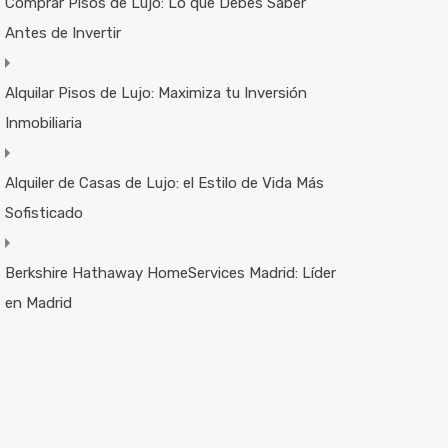
Comprar Pisos de Lujo: Lo que Debes Saber
Antes de Invertir
Alquilar Pisos de Lujo: Maximiza tu Inversión
Inmobiliaria
Alquiler de Casas de Lujo: el Estilo de Vida Más
Sofisticado
Berkshire Hathaway HomeServices Madrid: Líder
en Madrid