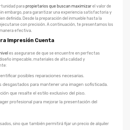
ortunidad para
propietarios que buscan maximizar
el valor de
 Sin embargo, para garantizar una experiencia satisfactoria y
en definida. Desde la preparación del inmueble hasta la
 ejecutarse con precisión. A continuación, te presentamos los
e manera efectiva.
era Impresión Cuenta
nivel
es asegurarse de que se encuentre en perfectas
 diseño impecable, materiales de alta calidad y
nte:
entificar posibles reparaciones necesarias.
s desgastados para mantener una imagen sofisticada.
ión que resalte el estilo exclusivo del piso.
ger profesional para mejorar la presentación del
ados, sino que también permitirá fijar un precio de alquiler