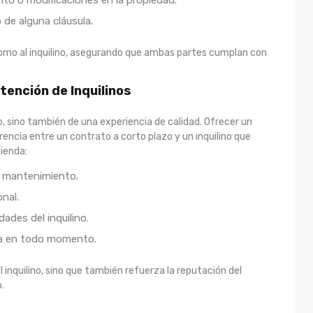
de alguna cláusula.
como al inquilino, asegurando que ambas partes cumplan con
etención de Inquilinos
do, sino también de una experiencia de calidad. Ofrecer un
rencia entre un contrato a corto plazo y un inquilino que
mienda:
e mantenimiento.
nal.
ades del inquilino.
sa en todo momento.
l inquilino, sino que también refuerza la reputación del
.