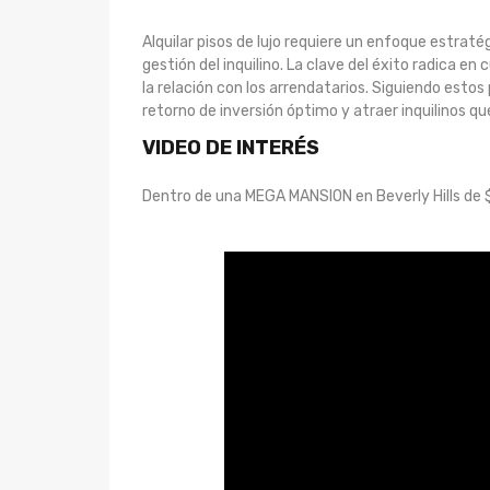
Alquilar pisos de lujo requiere un enfoque estrat
gestión del inquilino. La clave del éxito radica en
la relación con los arrendatarios. Siguiendo esto
retorno de inversión óptimo y atraer inquilinos que
VIDEO DE INTERÉS
Dentro de una MEGA MANSION en Beverly Hills de