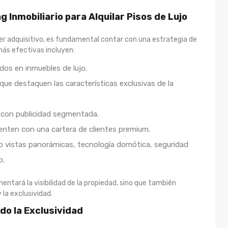
 Inmobiliario para Alquilar Pisos de Lujo
der adquisitivo, es fundamental contar con una estrategia de
más efectivas incluyen:
ados en inmuebles de lujo.
 que destaquen las características exclusivas de la
s con publicidad segmentada.
enten con una cartera de clientes premium.
 vistas panorámicas, tecnología domótica, seguridad
o.
ntará la visibilidad de la propiedad, sino que también
 la exclusividad.
do la Exclusividad