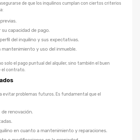
segurarse de que los inquilinos cumplan con ciertos criterios
a:
 previas.
car su capacidad de pago.
erfil del inquilino y sus expectativas.
a mantenimiento y uso del inmueble.
o solo el pago puntual del alquiler, sino también el buen
 el contrato.
rados
ra evitar problemas futuros. Es fundamental que el
 de renovación.
tadas.
nquilino en cuanto a mantenimiento y reparaciones.
to o modificaciones en la propiedad.