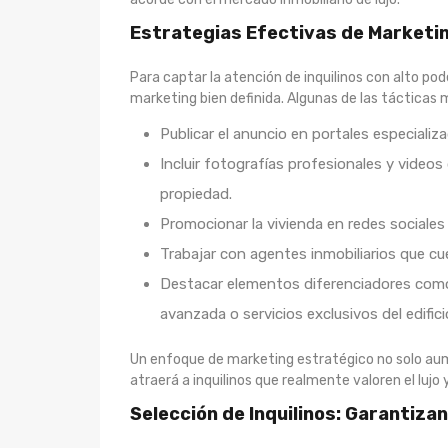
Estrategias Efectivas de Marketing
Para captar la atención de inquilinos con alto po
marketing bien definida. Algunas de las tácticas 
Publicar el anuncio en portales especializ
Incluir fotografías profesionales y videos
propiedad.
Promocionar la vivienda en redes sociale
Trabajar con agentes inmobiliarios que cu
Destacar elementos diferenciadores como
avanzada o servicios exclusivos del edifici
Un enfoque de marketing estratégico no solo aume
atraerá a inquilinos que realmente valoren el lujo y
Selección de Inquilinos: Garantizan