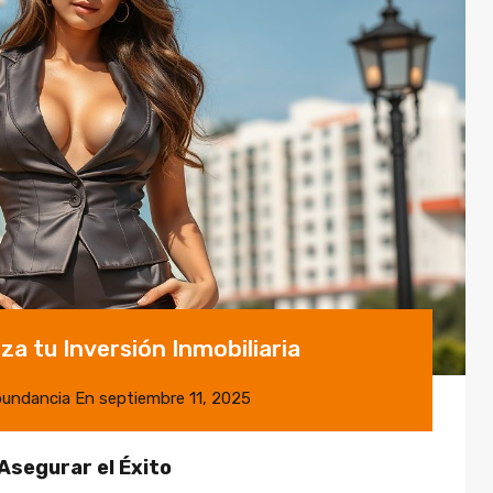
za tu Inversión Inmobiliaria
bundancia
En
septiembre 11, 2025
 Asegurar el Éxito