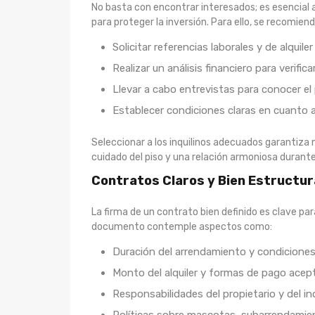
No basta con encontrar interesados; es esencial a
para proteger la inversión. Para ello, se recomiend
Solicitar referencias laborales y de alquiler
Realizar un análisis financiero para verifi
Llevar a cabo entrevistas para conocer el p
Establecer condiciones claras en cuanto 
Seleccionar a los inquilinos adecuados garantiza n
cuidado del piso y una relación armoniosa durante
Contratos Claros y Bien Estructu
La firma de un contrato bien definido es clave pa
documento contemple aspectos como:
Duración del arrendamiento y condiciones
Monto del alquiler y formas de pago acep
Responsabilidades del propietario y del i
Políticas sobre mascotas, subarrendamien