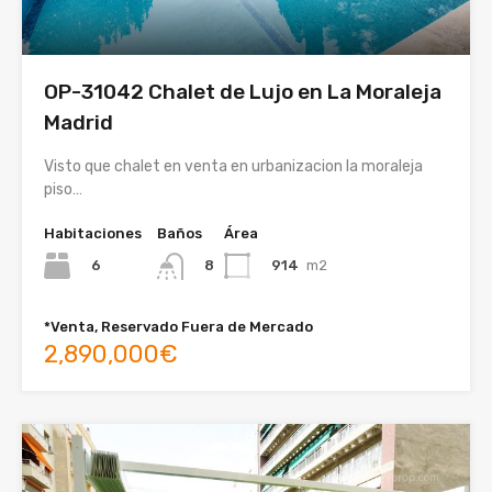
OP-31042 Chalet de Lujo en La Moraleja
Madrid
Visto que chalet en venta en urbanizacion la moraleja
piso…
Habitaciones
Baños
Área
6
914
m2
8
*Venta, Reservado Fuera de Mercado
2,890,000€