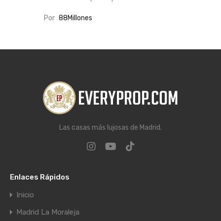
Por
88Millones
Las casas más lujosas de Madrid.
Enlaces Rápidos
Inicio
Madrid La Moraleja