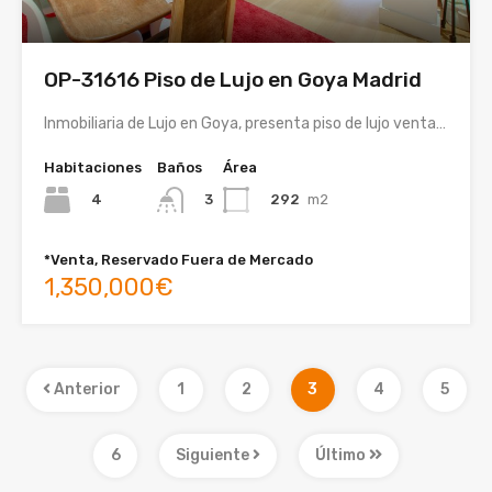
OP-31616 Piso de Lujo en Goya Madrid
Inmobiliaria de Lujo en Goya, presenta piso de lujo venta…
Habitaciones
Baños
Área
4
292
m2
3
*Venta, Reservado Fuera de Mercado
1,350,000€
Anterior
1
2
3
4
5
6
Siguiente
Último