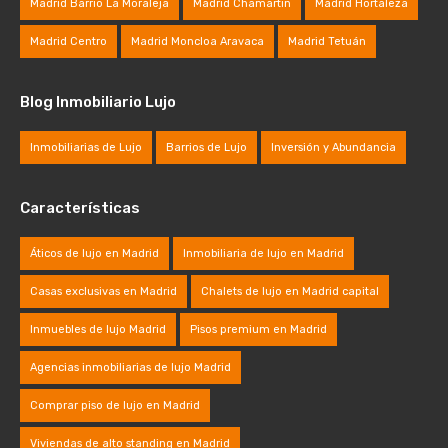
Madrid Barrio La Moraleja
Madrid Chamartin
Madrid Hortaleza
Madrid Centro
Madrid Moncloa Aravaca
Madrid Tetuán
Blog Inmobiliario Lujo
Inmobiliarias de Lujo
Barrios de Lujo
Inversión y Abundancia
Características
Áticos de lujo en Madrid
Inmobiliaria de lujo en Madrid
Casas exclusivas en Madrid
Chalets de lujo en Madrid capital
Inmuebles de lujo Madrid
Pisos premium en Madrid
Agencias inmobiliarias de lujo Madrid
Comprar piso de lujo en Madrid
Viviendas de alto standing en Madrid