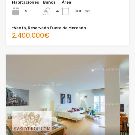
Habitaciones
Baños
Área
5
300
m2
4
*Venta, Reservado Fuera de Mercado
2,400,000€