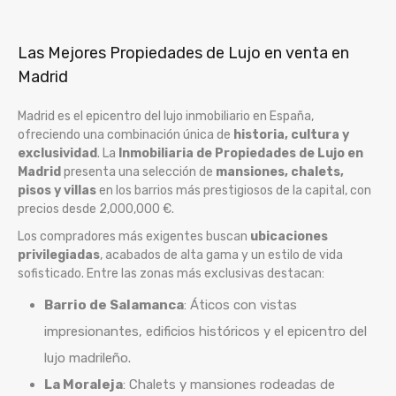
Las Mejores Propiedades de Lujo en venta en
Madrid
Madrid es el epicentro del lujo inmobiliario en España,
ofreciendo una combinación única de
historia, cultura y
exclusividad
. La
Inmobiliaria de Propiedades de Lujo en
Madrid
presenta una selección de
mansiones, chalets,
pisos y villas
en los barrios más prestigiosos de la capital, con
precios desde 2,000,000 €.
Los compradores más exigentes buscan
ubicaciones
privilegiadas
, acabados de alta gama y un estilo de vida
sofisticado. Entre las zonas más exclusivas destacan:
Barrio de Salamanca
: Áticos con vistas
impresionantes, edificios históricos y el epicentro del
lujo madrileño.
La Moraleja
: Chalets y mansiones rodeadas de