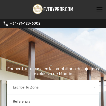
+34-91-123-6002
Encuentra tu casa en la inmobiliaria de lujo más
exclusiva de Madrid
Escribe tu Zona
Todas las ubicaciones
Referencia