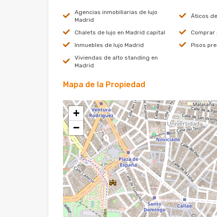
Agencias inmobiliarias de lujo
Áticos de
Madrid
Chalets de lujo en Madrid capital
Comprar p
Inmuebles de lujo Madrid
Pisos pr
Viviendas de alto standing en
Madrid
Mapa de la Propiedad
+
−