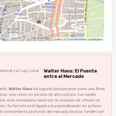
Leaflet
| ©
OpenStreetMap
contributors
Walter Haus: El Puente
entre el Mercado
leño,
Walter Haus
ha logrado posicionarse como una firma
ecio, sino como un servicio de alta costura. Con sedes
Sol, esta inmobiliaria nació con la vocación de ofrecer un
n. Su historia está ligada a la especialización en activos
y el conocimiento profundo del mercado local se funden con