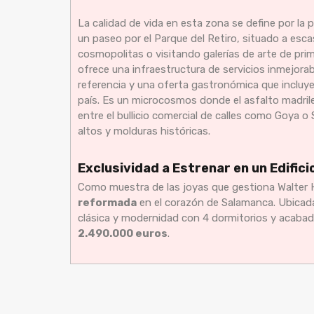
La calidad de vida en esta zona se define por la
un paseo por el Parque del Retiro, situado a esca
cosmopolitas o visitando galerías de arte de pri
ofrece una infraestructura de servicios inmejora
referencia y una oferta gastronómica que incluye 
país. Es un microcosmos donde el asfalto madrile
entre el bullicio comercial de calles como Goya o 
altos y molduras históricas.
Exclusividad a Estrenar en un Edific
Como muestra de las joyas que gestiona Walter
reformada
en el corazón de Salamanca. Ubicada
clásica y modernidad con 4 dormitorios y acabado
2.490.000 euros
.