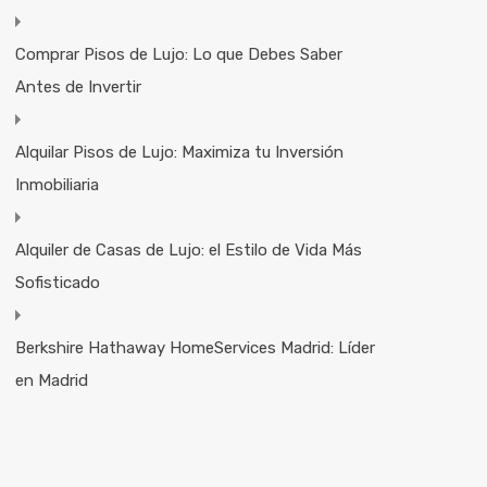
Comprar Pisos de Lujo: Lo que Debes Saber
Antes de Invertir
Alquilar Pisos de Lujo: Maximiza tu Inversión
Inmobiliaria
Alquiler de Casas de Lujo: el Estilo de Vida Más
Sofisticado
Berkshire Hathaway HomeServices Madrid: Líder
en Madrid