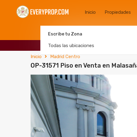
Inicio
Propiedades
Escribe tu Zona
Todas las ubicaciones
Inicio
Madrid Centro
OP-31571 Piso en Venta en Malasañ