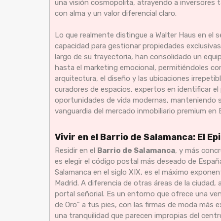
una visión cosmopolita, atrayendo a inversores
con alma y un valor diferencial claro.
Lo que realmente distingue a Walter Haus en el se
capacidad para gestionar propiedades exclusivas
largo de su trayectoria, han consolidado un equip
hasta el marketing emocional, permitiéndoles co
arquitectura, el diseño y las ubicaciones irrepeti
curadores de espacios, expertos en identificar el
oportunidades de vida modernas, manteniendo sie
vanguardia del mercado inmobiliario premium en 
Vivir en el Barrio de Salamanca: El E
Residir en el
Barrio de Salamanca
, y más conc
es elegir el código postal más deseado de España
Salamanca en el siglo XIX, es el máximo exponent
Madrid. A diferencia de otras áreas de la ciudad, 
portal señorial. Es un entorno que ofrece una venta
de Oro" a tus pies, con las firmas de moda más e
una tranquilidad que parecen impropias del centr