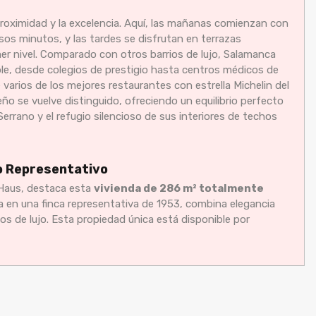
 proximidad y la excelencia. Aquí, las mañanas comienzan con
sos minutos, y las tardes se disfrutan en terrazas
mer nivel. Comparado con otros barrios de lujo, Salamanca
ble, desde colegios de prestigio hasta centros médicos de
varios de los mejores restaurantes con estrella Michelin del
ño se vuelve distinguido, ofreciendo un equilibrio perfecto
Serrano y el refugio silencioso de sus interiores de techos
io Representativo
 Haus, destaca esta
vivienda de 286 m² totalmente
 en una finca representativa de 1953, combina elegancia
s de lujo. Esta propiedad única está disponible por