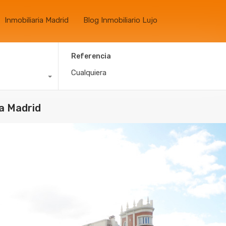
Inmobiliaria Madrid
Blog Inmobiliario Lujo
Referencia
a Madrid