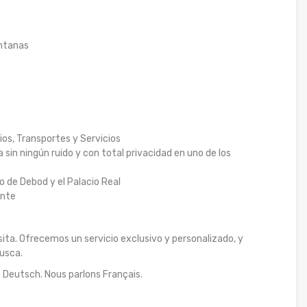
entanas
ios, Transportes y Servicios
ta sin ningún ruido y con total privacidad en uno de los
o de Debod y el Palacio Real
ente
sita. Ofrecemos un servicio exclusivo y personalizado, y
usca.
 Deutsch. Nous parlons Français.