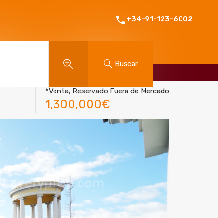
+34-91-123-6002
Buscar
*Venta, Reservado Fuera de Mercado
1,300,000€