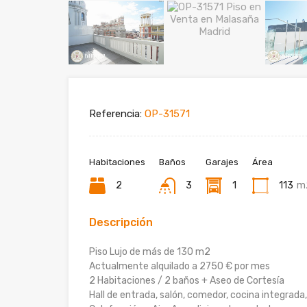
Referencia:
OP-31571
Habitaciones
Baños
Garajes
Área
2
3
1
113
m
Descripción
Piso Lujo de más de 130 m2
Actualmente alquilado a 2750 € por mes
2 Habitaciones / 2 baños + Aseo de Cortesía
Hall de entrada, salón, comedor, cocina integrada,