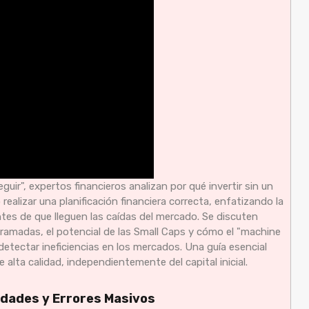
uir", expertos financieros analizan por qué invertir sin un
 realizar una planificación financiera correcta, enfatizando la
ntes de que lleguen las caídas del mercado. Se discuten
ramadas, el potencial de las Small Caps y cómo el "machine
detectar ineficiencias en los mercados. Una guía esencial
 alta calidad, independientemente del capital inicial.
nidades y Errores Masivos