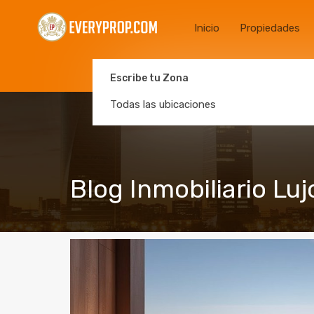
Inicio
Propiedades
Escribe tu Zona
Todas las ubicaciones
Blog Inmobiliario Luj