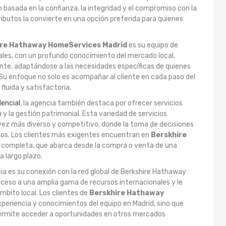
 basada en la confianza, la integridad y el compromiso con la
ributos la convierte en una opción preferida para quienes
ire Hathaway HomeServices Madrid
es su equipo de
ales, con un profundo conocimiento del mercado local,
nte, adaptándose a las necesidades específicas de quienes
Su enfoque no solo es acompañar al cliente en cada paso del
fluida y satisfactoria.
encial
, la agencia también destaca por ofrecer servicios
a y la gestión patrimonial. Esta variedad de servicios
ez más diverso y competitivo, donde la toma de decisiones
ados. Los clientes más exigentes encuentran en
Berskhire
 completa, que abarca desde la compra o venta de una
 largo plazo.
ia es su conexión con la red global de Berkshire Hathaway
ceso a una amplia gama de recursos internacionales y le
mbito local. Los clientes de
Berskhire Hathaway
xperiencia y conocimientos del equipo en Madrid, sino que
 permite acceder a oportunidades en otros mercados