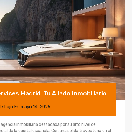
ices Madrid: Tu Aliado Inmobiliario
de Lujo
En
mayo 14, 2025
gencia inmobiliaria destacada por su alto nivel de
cial de la capital española. Con una sólida trayectoria en el