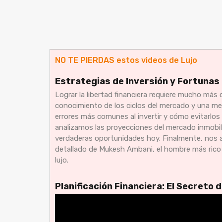
NO TE PIERDAS estos videos de Lujo
Estrategias de Inversión y Fortunas G
Lograr la libertad financiera requiere mucho más q
conocimiento de los ciclos del mercado y una men
errores más comunes al invertir y cómo evitarlos 
analizamos las proyecciones del mercado inmobili
verdaderas oportunidades hoy. Finalmente, nos a
detallado de Mukesh Ambani, el hombre más rico d
lujo.
Planificación Financiera: El Secreto 