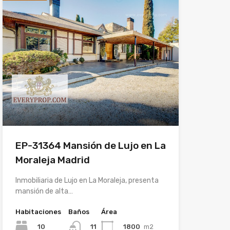
EP-31364 Mansión de Lujo en La
Moraleja Madrid
Inmobiliaria de Lujo en La Moraleja, presenta
mansión de alta…
Habitaciones
Baños
Área
10
1800
m2
11