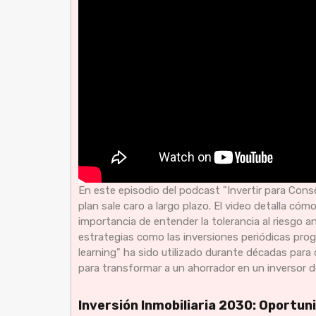
En este episodio del podcast "Invertir para Conseg
plan sale caro a largo plazo. El video detalla cómo
importancia de entender la tolerancia al riesgo a
estrategias como las inversiones periódicas prog
learning" ha sido utilizado durante décadas para 
para transformar a un ahorrador en un inversor de
Inversión Inmobiliaria 2030: Oportu