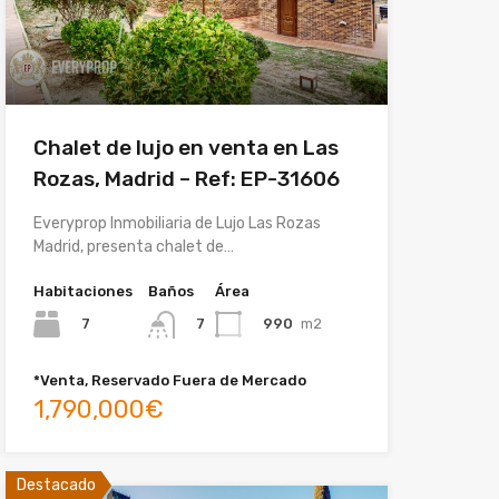
Chalet de lujo en venta en Las
Rozas, Madrid – Ref: EP-31606
Everyprop Inmobiliaria de Lujo Las Rozas
Madrid, presenta chalet de…
Habitaciones
Baños
Área
7
990
m2
7
*Venta, Reservado Fuera de Mercado
1,790,000€
Destacado