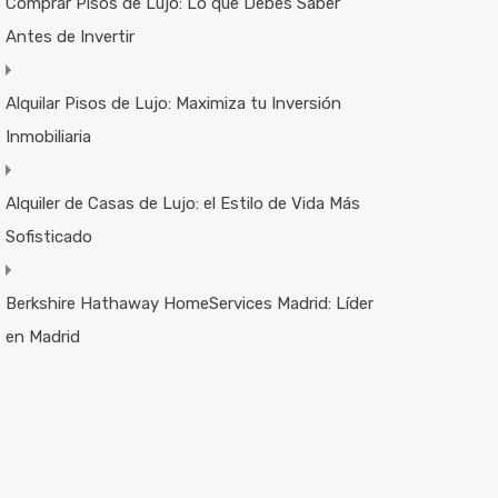
Comprar Pisos de Lujo: Lo que Debes Saber
Antes de Invertir
Alquilar Pisos de Lujo: Maximiza tu Inversión
Inmobiliaria
Alquiler de Casas de Lujo: el Estilo de Vida Más
Sofisticado
Berkshire Hathaway HomeServices Madrid: Líder
en Madrid