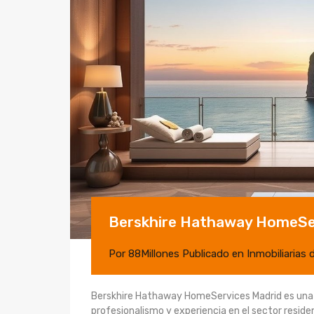
Berskhire Hathaway HomeServ
Por
88Millones
Publicado en
Inmobiliarias 
Berskhire Hathaway HomeServices Madrid es una a
profesionalismo y experiencia en el sector residen