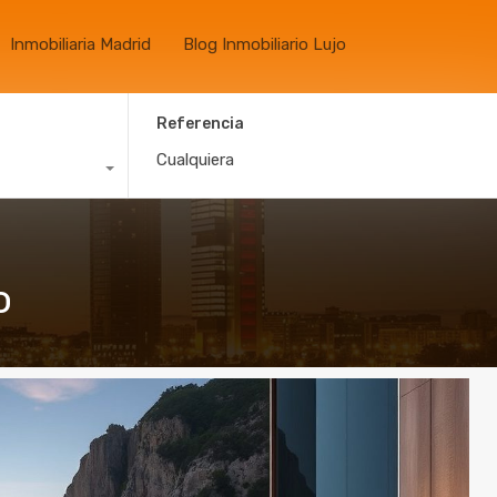
Inmobiliaria Madrid
Blog Inmobiliario Lujo
Referencia
o