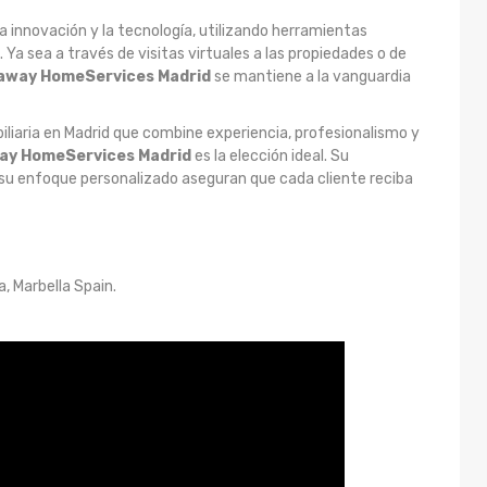
a innovación y la tecnología, utilizando herramientas
 Ya sea a través de visitas virtuales a las propiedades o de
away HomeServices Madrid
se mantiene a la vanguardia
liaria en Madrid que combine experiencia, profesionalismo y
ay HomeServices Madrid
es la elección ideal. Su
y su enfoque personalizado aseguran que cada cliente reciba
 Marbella Spain.