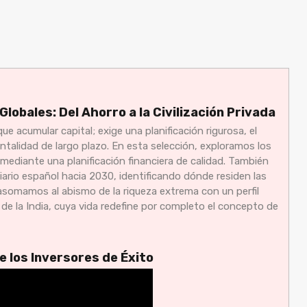
lobales: Del Ahorro a la Civilización Privada
ue acumular capital; exige una planificación rigurosa, el
talidad de largo plazo. En esta selección, exploramos los
mediante una planificación financiera de calidad. También
ario español hacia 2030, identificando dónde residen las
somamos al abismo de la riqueza extrema con un perfil
e la India, cuya vida redefine por completo el concepto de
de los Inversores de Éxito