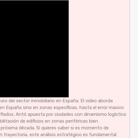
turo del sector inmobiliario en España. El video aborda
 en España sino en zonas específicas, hasta el error masivo
nflados. Antó apuesta por ciudades con dinamismo logístico
litación de edificios en zonas periféricas bien
la próxima década. Si quieres saber si es momento de
 trayectoria, este análisis estratégico es fundamental