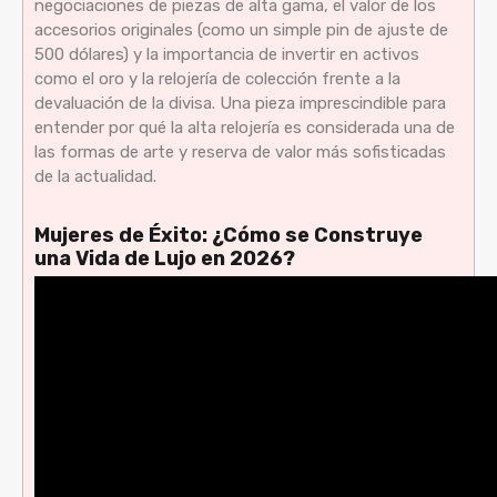
negociaciones de piezas de alta gama, el valor de los
accesorios originales (como un simple pin de ajuste de
500 dólares) y la importancia de invertir en activos
como el oro y la relojería de colección frente a la
devaluación de la divisa. Una pieza imprescindible para
entender por qué la alta relojería es considerada una de
las formas de arte y reserva de valor más sofisticadas
de la actualidad.
Mujeres de Éxito: ¿Cómo se Construye
una Vida de Lujo en 2026?