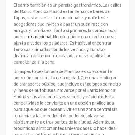
El barrio también es un paraíso gastronómico. Las calles
del Barrio Moncloa Madrid están llenas de bares de
tapas, restaurantes internacionales y cafeterías
acogedoras que invitan a pasar un buen rato con
amigos y familiares. Tanto si prefieres la comida local
como
internacional
, Moncloa tiene una oferta que se
ajusta a todos los paladares. Es habitual encontrar
terrazas animadas donde los vecinos y turistas
disfrutan del ambiente relajado y cosmopolita que
caracteriza a la zona.
Un aspecto destacado de Moncloa es su excelente
conexión con el resto de la ciudad. Con una amplia red
de transporte público, que incluye estaciones de metro
y líneas de autobuses, moverse por el Barrio Moncloa
Madrid y sus alrededores es sencillo y eficiente. Esta
conectividad lo convierte en una opción privilegiada
para aquellos que desean vivir en una zona central sin
renunciar a la comodidad de poder desplazarse
rápidamente a otras partes de la ciudad. Además, su
proximidad a importantes universidades lo hace ideal
para estudiantes que buscan residir en un área