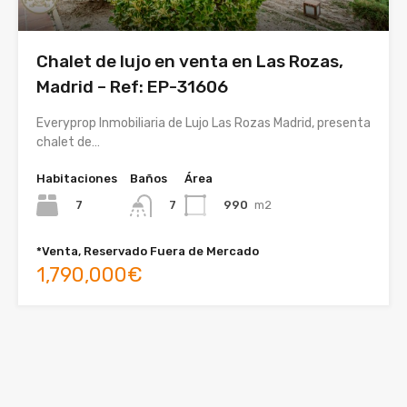
Chalet de lujo en venta en Las Rozas,
Madrid – Ref: EP-31606
Everyprop Inmobiliaria de Lujo Las Rozas Madrid, presenta
chalet de…
Habitaciones
Baños
Área
7
990
m2
7
*Venta, Reservado Fuera de Mercado
1,790,000€