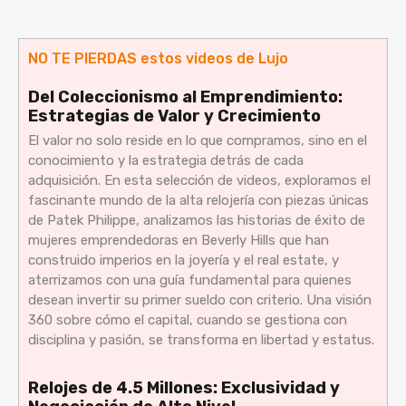
NO TE PIERDAS estos videos de Lujo
Del Coleccionismo al Emprendimiento:
Estrategias de Valor y Crecimiento
El valor no solo reside en lo que compramos, sino en el
conocimiento y la estrategia detrás de cada
adquisición. En esta selección de videos, exploramos el
fascinante mundo de la alta relojería con piezas únicas
de Patek Philippe, analizamos las historias de éxito de
mujeres emprendedoras en Beverly Hills que han
construido imperios en la joyería y el real estate, y
aterrizamos con una guía fundamental para quienes
desean invertir su primer sueldo con criterio. Una visión
360 sobre cómo el capital, cuando se gestiona con
disciplina y pasión, se transforma en libertad y estatus.
Relojes de 4.5 Millones: Exclusividad y