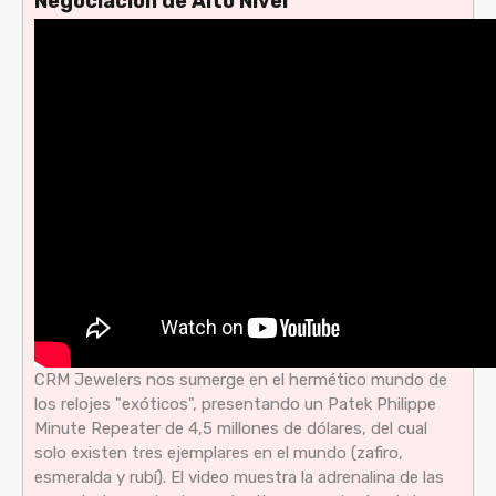
Negociación de Alto Nivel
CRM Jewelers nos sumerge en el hermético mundo de
los relojes "exóticos", presentando un Patek Philippe
Minute Repeater de 4,5 millones de dólares, del cual
solo existen tres ejemplares en el mundo (zafiro,
esmeralda y rubí). El video muestra la adrenalina de las