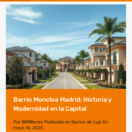
Barrio Moncloa Madrid: Historia y
Modernidad en la Capital
Por
88Millones
Publicado en
Barrios de Lujo
En
mayo 14, 2025