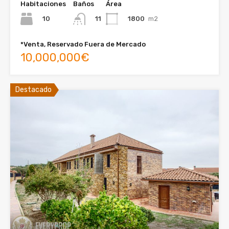
Habitaciones
Baños
Área
10
1800
m2
11
*Venta, Reservado Fuera de Mercado
10,000,000€
Destacado