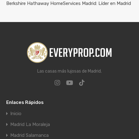
Berkshire Hathaway HomeServices Madrid: Líder en Madrid
Las casas más lujosas de Madrid.
Enlaces Rápidos
Inicio
Madrid La Moraleja
Madrid Salamanca