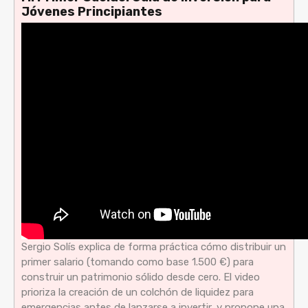
Jóvenes Principiantes
Sergio Solís explica de forma práctica cómo distribuir un
primer salario (tomando como base 1.500 €) para
construir un patrimonio sólido desde cero. El video
prioriza la creación de un colchón de liquidez para
emergencias antes de lanzarse a invertir, y propone una