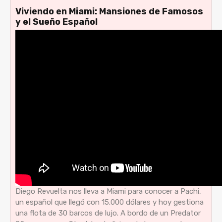
Viviendo en Miami: Mansiones de Famosos
y el Sueño Español
Diego Revuelta nos lleva a Miami para conocer a Pachi,
un español que llegó con 15.000 dólares y hoy gestiona
una flota de 30 barcos de lujo. A bordo de un Predator