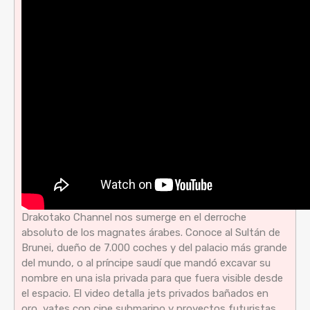
Drakotako Channel nos sumerge en el derroche
absoluto de los magnates árabes. Conoce al Sultán de
Brunei, dueño de 7.000 coches y del palacio más grande
del mundo, o al príncipe saudí que mandó excavar su
nombre en una isla privada para que fuera visible desde
el espacio. El video detalla jets privados bañados en
oro, yates con cine submarino y proyectos futuristas