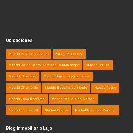
Ubicaciones
Madrid Moncloa Aravaca
Madrid Hortaleza
Madrid Barrio Santo Domingo Ciudalcampo
Madrid Tetuán
Madrid Chamberí
Madrid Barrio de Salamanca
Madrid Chamartin
Madrid Boadilla del Monte
Madrid Retiro
Madrid Zona Noroeste
Madrid Pozuelo de Alarcón
Madrid Fuencarral
Madrid Centro
Madrid Barrio La Moraleja
Blog Inmobiliario Lujo