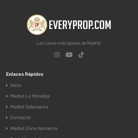
Las casas más lujosas de Madrid.
Enlaces Rápidos
Inicio
Madrid La Moraleja
Madrid Salamanca
Contacto
Madrid Zona Noroeste