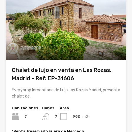
Chalet de lujo en venta en Las Rozas,
Madrid – Ref: EP-31606
Everyprop Inmobiliaria de Lujo Las Rozas Madrid, presenta
chalet de…
Habitaciones
Baños
Área
7
990
m2
7
*Venta, Reservado Fuera de Mercado