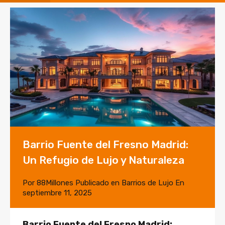
Barrio Fuente del Fresno Madrid:
Un Refugio de Lujo y Naturaleza
Por
88Millones
Publicado en
Barrios de Lujo
En
septiembre 11, 2025
Barrio Fuente del Fresno Madrid: