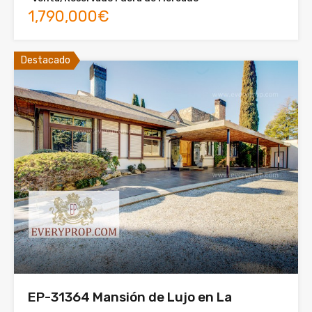
1,790,000€
Destacado
EP-31364 Mansión de Lujo en La