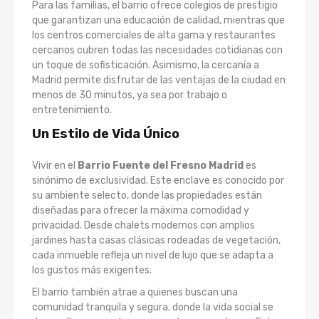
Para las familias, el barrio ofrece colegios de prestigio
que garantizan una educación de calidad, mientras que
los centros comerciales de alta gama y restaurantes
cercanos cubren todas las necesidades cotidianas con
un toque de sofisticación. Asimismo, la cercanía a
Madrid permite disfrutar de las ventajas de la ciudad en
menos de 30 minutos, ya sea por trabajo o
entretenimiento.
Un Estilo de Vida Único
Vivir en el
Barrio Fuente del Fresno Madrid
es
sinónimo de exclusividad. Este enclave es conocido por
su ambiente selecto, donde las propiedades están
diseñadas para ofrecer la máxima comodidad y
privacidad. Desde chalets modernos con amplios
jardines hasta casas clásicas rodeadas de vegetación,
cada inmueble refleja un nivel de lujo que se adapta a
los gustos más exigentes.
El barrio también atrae a quienes buscan una
comunidad tranquila y segura, donde la vida social se