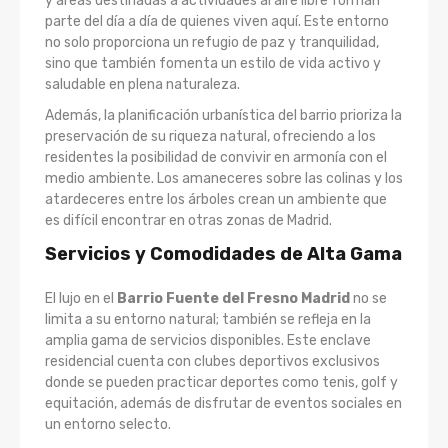
y áreas destinadas a actividades al aire libre forman
parte del día a día de quienes viven aquí. Este entorno
no solo proporciona un refugio de paz y tranquilidad,
sino que también fomenta un estilo de vida activo y
saludable en plena naturaleza.
Además, la planificación urbanística del barrio prioriza la
preservación de su riqueza natural, ofreciendo a los
residentes la posibilidad de convivir en armonía con el
medio ambiente. Los amaneceres sobre las colinas y los
atardeceres entre los árboles crean un ambiente que
es difícil encontrar en otras zonas de Madrid.
Servicios y Comodidades de Alta Gama
El lujo en el
Barrio Fuente del Fresno Madrid
no se
limita a su entorno natural; también se refleja en la
amplia gama de servicios disponibles. Este enclave
residencial cuenta con clubes deportivos exclusivos
donde se pueden practicar deportes como tenis, golf y
equitación, además de disfrutar de eventos sociales en
un entorno selecto.