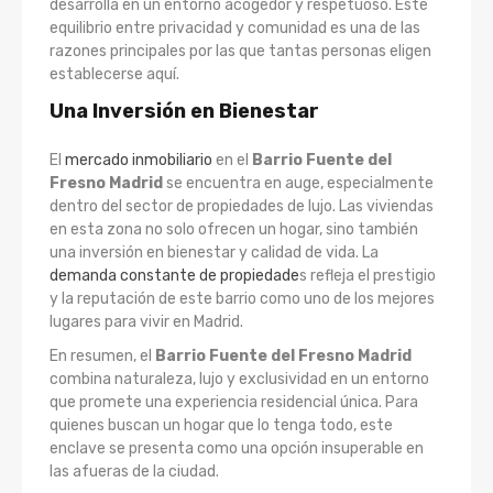
desarrolla en un entorno acogedor y respetuoso. Este
equilibrio entre privacidad y comunidad es una de las
razones principales por las que tantas personas eligen
establecerse aquí.
Una Inversión en Bienestar
El
mercado inmobiliario
en el
Barrio Fuente del
Fresno Madrid
se encuentra en auge, especialmente
dentro del sector de propiedades de lujo. Las viviendas
en esta zona no solo ofrecen un hogar, sino también
una inversión en bienestar y calidad de vida. La
demanda constante de propiedade
s refleja el prestigio
y la reputación de este barrio como uno de los mejores
lugares para vivir en Madrid.
En resumen, el
Barrio Fuente del Fresno Madrid
combina naturaleza, lujo y exclusividad en un entorno
que promete una experiencia residencial única. Para
quienes buscan un hogar que lo tenga todo, este
enclave se presenta como una opción insuperable en
las afueras de la ciudad.