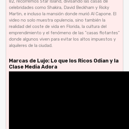
82, recorremos Star Island, divisando las casas de
celebridades como Shakira, David Beckham y Ricky
Martin, e incluso la mansión donde murió Al Capone. El
video no solo muestra opulencia, sino también la
realidad del coste de vida en Florida, la cultura del
emprendimiento y el fenómeno de las "casas flotantes"
donde algunos viven para evitar los altos impuestos y
alquileres de la ciudad.
Marcas de Lujo: Lo que los Ricos Odian y la
Clase Media Adora